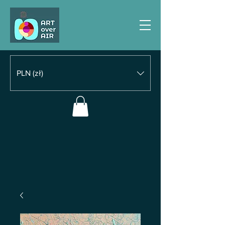
PLN (zł)