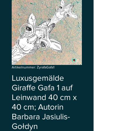
Artikelnummer: ŻyrafaGafa1
Luxusgemälde
Giraffe Gafa 1 auf
Leinwand 40 cm x
40 cm; Autorin
Barbara Jasiulis-
Gołdyn