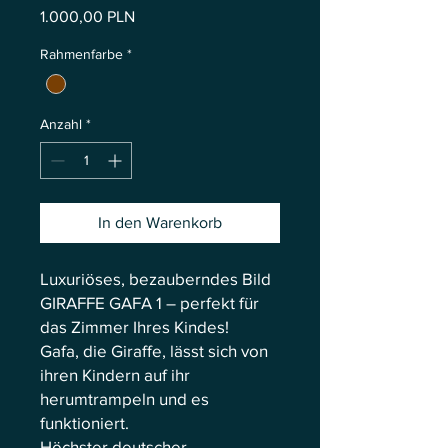
Preis
1.000,00 PLN
Rahmenfarbe
*
Anzahl
*
In den Warenkorb
Luxuriöses, bezauberndes Bild
GIRAFFE GAFA 1 – perfekt für
das Zimmer Ihres Kindes!
Gafa, die Giraffe, lässt sich von
ihren Kindern auf ihr
herumtrampeln und es
funktioniert.
Höchster deutscher