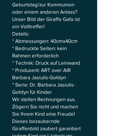
Geburtstag/zur Kommunion
oder einem anderen Anlass?
Unser Bild der Giraffe Gafa ist
ein Volltreffer!
Details:
* Abmessungen: 40cmx40cm
* Bedruckte Seiten: kein
Rahmen erforderlich
* Technik: Druck auf Leinwand
* Produzent: ART over AIR
Barbara Jasiulis-Gołdyn
* Serie: Dr. Barbara Jasiulis-
Gołdyn für Kinder
Wir stellen Rechnungen aus.
Zögern Sie nicht und machen
Sie Ihrem Kind eine Freude!
Dieses bezaubernde
Giraffenbild zaubert garantiert
jedem Kind ein Lächeln ins