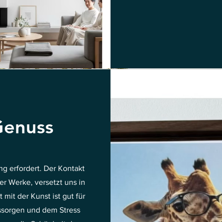
Genuss
ng erfordert. Der Kontakt
r Werke, versetzt uns in
mit der Kunst ist gut für
gssorgen und dem Stress