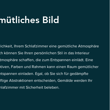
ütliches Bild
glichkeit, Ihrem Schlafzimmer eine gemütliche Atmosphäre
h können Sie Ihren persönlichen Stil in das Interieur
tmosphäre schaffen, die zum Entspannen einlädt. Eine
tiven, Farben und Rahmen kann einen Raum gemütlicher
spannen einladen. Egal, ob Sie sich für gedämpfte
äftige Abstraktionen entscheiden, Gemälde werden Ihr
hlafzimmer mit Sicherheit beleben.