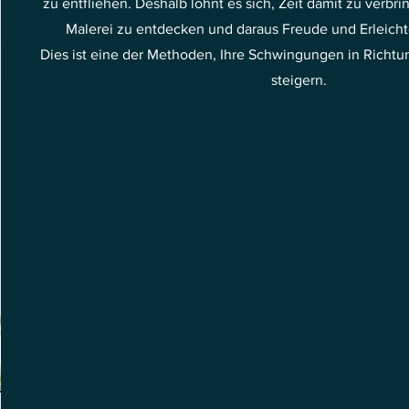
zu entfliehen. Deshalb lohnt es sich, Zeit damit zu verbr
Malerei zu entdecken und daraus Freude und Erleich
Dies ist eine der Methoden, Ihre Schwingungen in Richt
steigern.