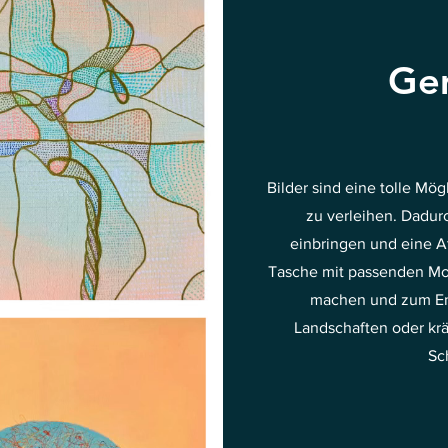
Gem
Bilder sind eine tolle Mö
zu verleihen. Dadurc
einbringen und eine A
Tasche mit passenden Mo
machen und zum Ent
Landschaften oder kr
Sc