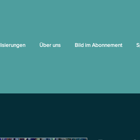
lisierungen
Über uns
Bild im Abonnement
S