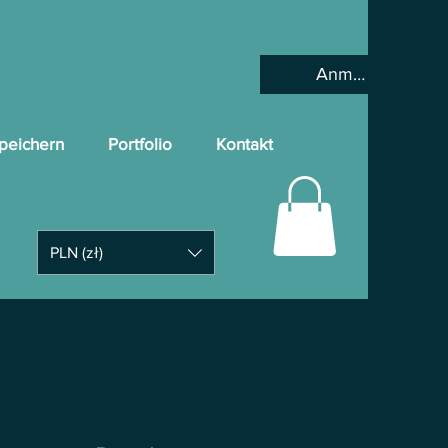
Anmelden
peichern
Portfolio
Kontakt
PLN (zł)