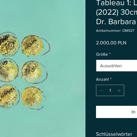
Tableau 1: 
(2022) 30c
Dr. Barbara
Artikelnummer: OM927
Preis
2.000,00 PLN
Größe
*
Auswählen
Anzahl
*
In
Schlüsselwörter