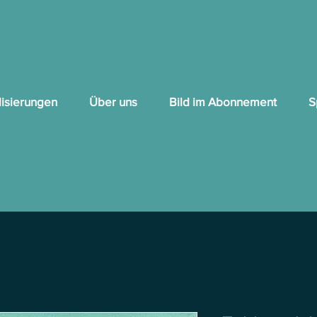
lisierungen
Über uns
Bild im Abonnement
S