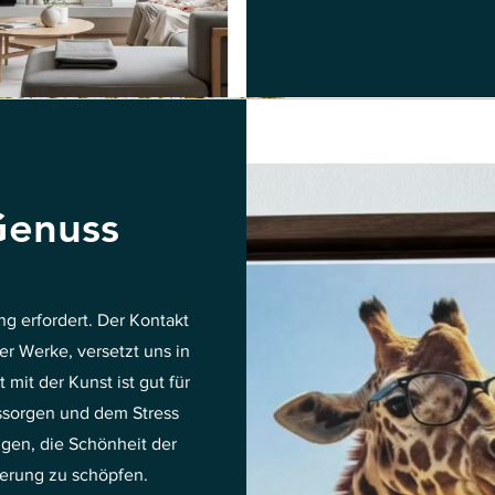
Genuss
ng erfordert. Der Kontakt
r Werke, versetzt uns in
mit der Kunst ist gut für
gssorgen und dem Stress
ingen, die Schönheit der
terung zu schöpfen.