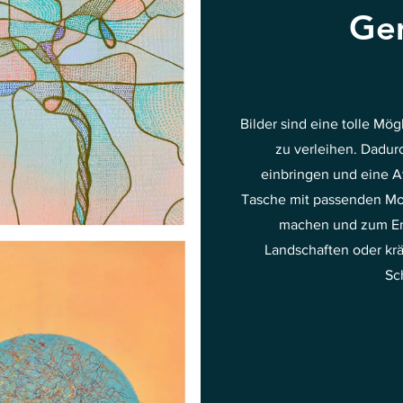
Gem
Bilder sind eine tolle Mö
zu verleihen. Dadurc
einbringen und eine A
Tasche mit passenden Mo
machen und zum Ent
Landschaften oder kr
Sc