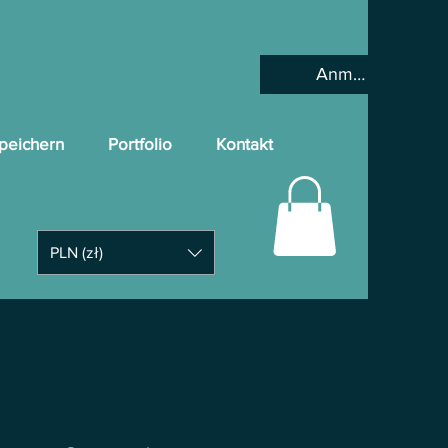
Anmelden
peichern
Portfolio
Kontakt
PLN (zł)