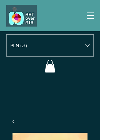
PLN (zł)