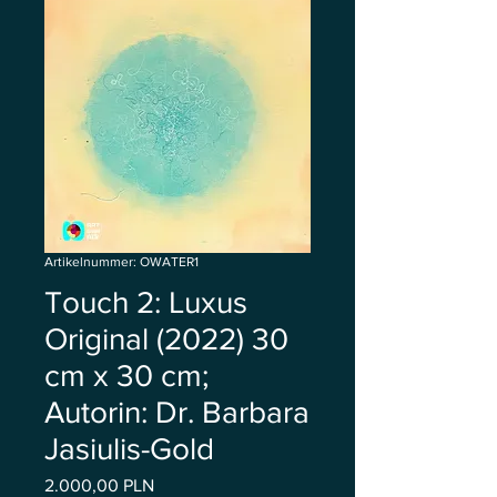
Artikelnummer: OWATER1
Touch 2: Luxus
Original (2022) 30
cm x 30 cm;
Autorin: Dr. Barbara
Jasiulis-Gold
Preis
2.000,00 PLN