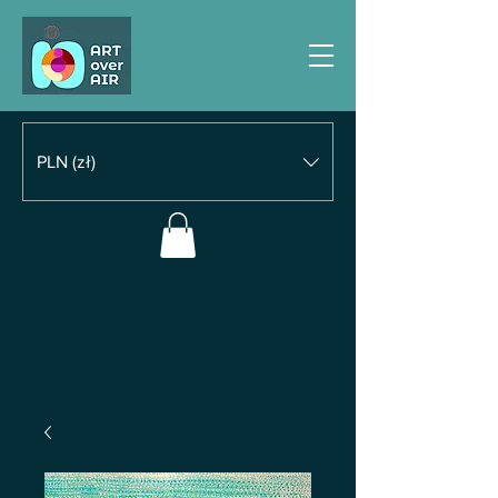
PLN (zł)