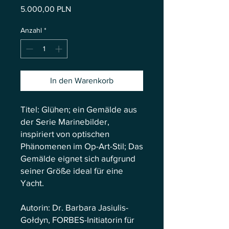
Preis
5.000,00 PLN
Anzahl
*
In den Warenkorb
Titel: Glühen; ein Gemälde aus
der Serie Marinebilder,
inspiriert von optischen
Phänomenen im Op-Art-Stil; Das
Gemälde eignet sich aufgrund
seiner Größe ideal für eine
Yacht.
Autorin: Dr. Barbara Jasiulis-
Gołdyn, FORBES-Initiatorin für