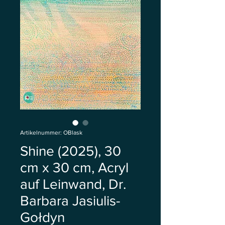
Artikelnummer: OBlask
Shine (2025), 30
cm x 30 cm, Acryl
auf Leinwand, Dr.
Barbara Jasiulis-
Gołdyn