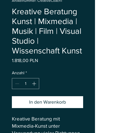
Artikelnummer: CreativeCoach1
Kreative Beratung
Kunst | Mixmedia |
Musik | Film | Visual
Studio |
Wissenschaft Kunst
Preis
1.818,00 PLN
Anzahl
*
In den Warenkorb
Kreative Beratung mit
Mixmedia-Kunst unter
Verwendung vieler Richtungen