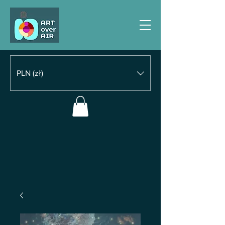
PLN (zł)