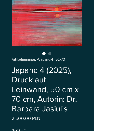
Artikelnummer: PJapandi4_50x70
Japandi4 (2025),
Druck auf
Leinwand, 50 cm x
70 cm, Autorin: Dr.
Barbara Jasiulis
Preis
2.500,00 PLN
Größe
*