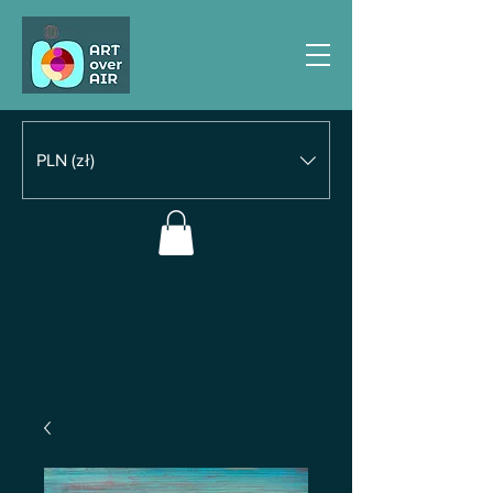
PLN (zł)