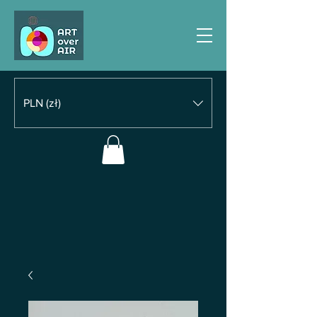
PLN (zł)