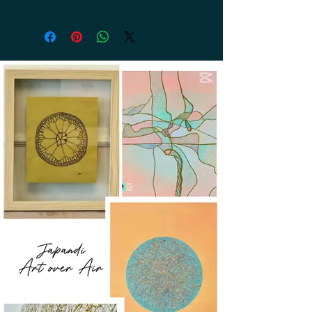
Umfang: 20 cm, transparente
elastische Schnur