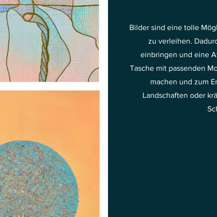
Bilder sind eine tolle Mö
zu verleihen. Dadurc
einbringen und eine A
Tasche mit passenden Mo
machen und zum Ent
Landschaften oder kr
Sc