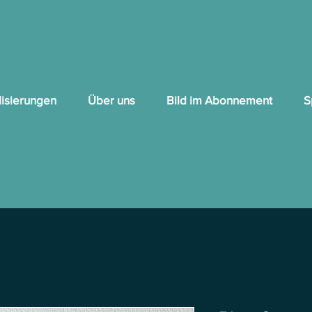
lisierungen
Über uns
Bild im Abonnement
S