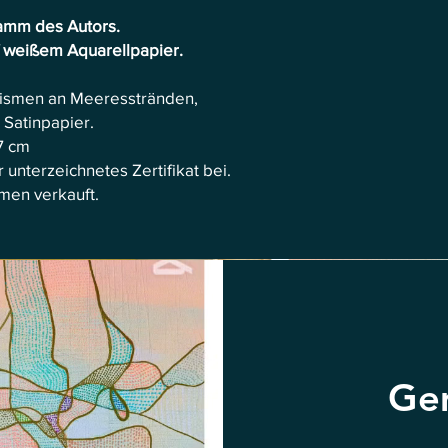
ramm des Autors.
 weißem Aquarellpapier.
ismen an Meeresstränden,
Satinpapier.
7 cm
unterzeichnetes Zertifikat bei.
men verkauft.
Gem