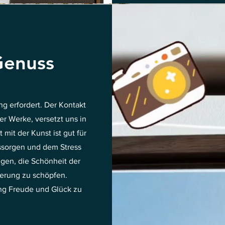
Genuss
ng erfordert. Der Kontakt
r Werke, versetzt uns in
mit der Kunst ist gut für
gssorgen und dem Stress
ingen, die Schönheit der
terung zu schöpfen.
ung Freude und Glück zu