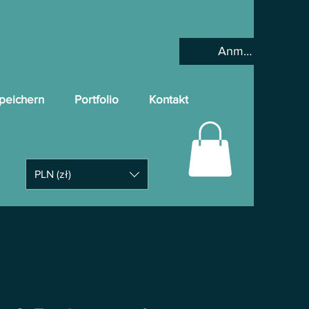
Anmelden
peichern
Portfolio
Kontakt
PLN (zł)