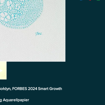
s-Gołdyn, FORBES 2024 Smart Growth
0g Aquarellpapier