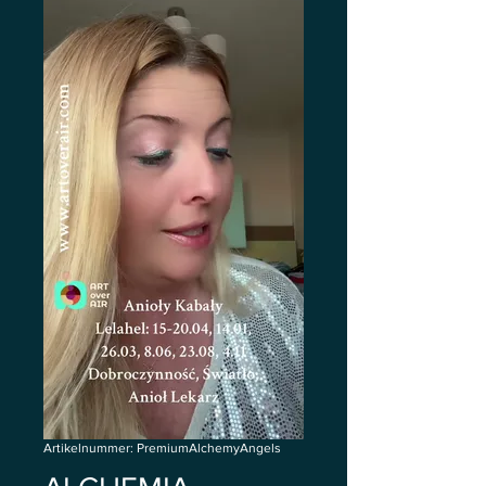
Artikelnummer: PremiumAlchemyAngels