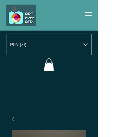
PLN (zł)