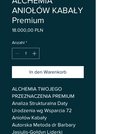
ALCHEMIA
ANIOŁÓW KABAŁY
Premium
Preis
18.000,00 PLN
Anzahl
*
In den Warenkorb
ALCHEMIA TWOJEGO
PRZEZNACZENIA PREMIUM
Analiza Strukturalna Daty
Urodzenia wg Wsparcia 72
Aniołów Kabały
Autorska Metoda dr Barbary
Jasiulis-Gołdyn Liderki