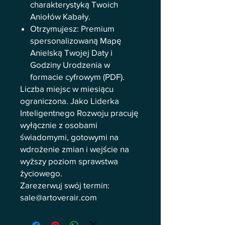
charakterystyką Twoich
Aniołów Kabały.
Otrzymujesz: Premium
spersonalizowaną Mapę
Anielską Twojej Daty i
Godziny Urodzenia w
formacie cyfrowym (PDF).
Liczba miejsc w miesiącu
ograniczona. Jako Liderka
Inteligentnego Rozwoju pracuję
wyłącznie z osobami
świadomymi, gotowymi na
wdrożenie zmian i wejście na
wyższy poziom sprawstwa
życiowego.
Zarezerwuj swój termin:
sale@artoverair.com