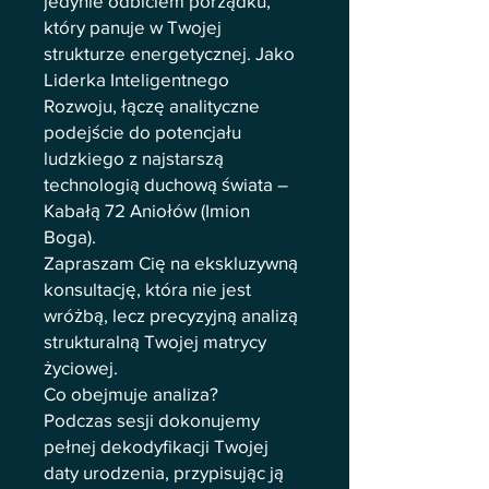
jedynie odbiciem porządku,
który panuje w Twojej
strukturze energetycznej. Jako
Liderka Inteligentnego
Rozwoju, łączę analityczne
podejście do potencjału
ludzkiego z najstarszą
technologią duchową świata –
Kabałą 72 Aniołów (Imion
Boga).
Zapraszam Cię na ekskluzywną
konsultację, która nie jest
wróżbą, lecz precyzyjną analizą
strukturalną Twojej matrycy
życiowej.
Co obejmuje analiza?
Podczas sesji dokonujemy
pełnej dekodyfikacji Twojej
daty urodzenia, przypisując ją