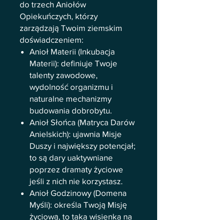
do trzech Aniołów
Opiekuńczych, którzy
zarządzają Twoim ziemskim
doświadczeniem:
Anioł Materii (Inkubacja
Materii): definiuje Twoje
talenty zawodowe,
wydolność organizmu i
naturalne mechanizmy
budowania dobrobytu.
Anioł Słońca (Matryca Darów
Anielskich): ujawnia Misje
Duszy i największy potencjał;
to są dary uaktywniane
poprzez dramaty życiowe
jeśli z nich nie korzystasz.
Anioł Godzinowy (Domena
Myśli): określa Twoją Misję
życiową, to taka wisienka na