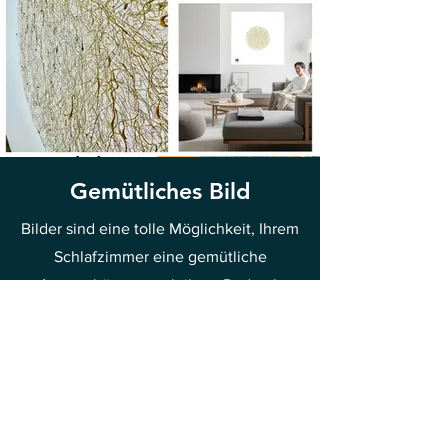
Gemütliches Bild
Bilder sind eine tolle Möglichkeit, Ihrem
Schlafzimmer eine gemütliche
Atmosphäre zu verleihen. Dadurch
können Sie Ihren persönlichen Stil in
das Interieur einbringen und eine
Atmosphäre schaffen, die zum
Entspannen einlädt. Eine Tasche mit
passenden Motiven, Farben und