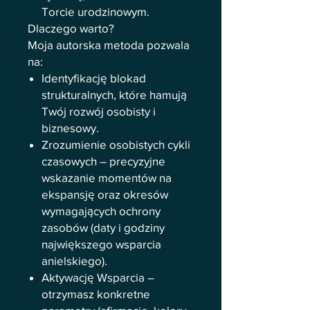
Torcie urodzinowym.
Dlaczego warto?
Moja autorska metoda pozwala
na:
Identyfikację blokad
strukturalnych, które hamują
Twój rozwój osobisty i
biznesowy.
Zrozumienie osobistych cykli
czasowych – precyzyjne
wskazanie momentów na
ekspansję oraz okresów
wymagających ochrony
zasobów (daty i godziny
największego wsparcia
anielskiego).
Aktywację Wsparcia –
otrzymasz konkretne