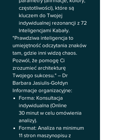
parametry (afirmacje, kolory,
częstotliwości), które są
kluczem do Twojej
indywidualnej rezonancji z 72
Inteligencjami Kabały.
"Prawdziwa inteligencja to
umiejętność odczytania znaków
tam, gdzie inni widzą chaos.
Pozwól, że pomogę Ci
zrozumieć architekturę
Twojego sukcesu." – Dr
Barbara Jasiulis-Gołdyn
Informacje organizacyjne:
Forma: Konsultacja
indywidualna (Online
30 minut w celu omówienia
analizy).
Format: Analiza na minimum
11 stron maszynopisu z