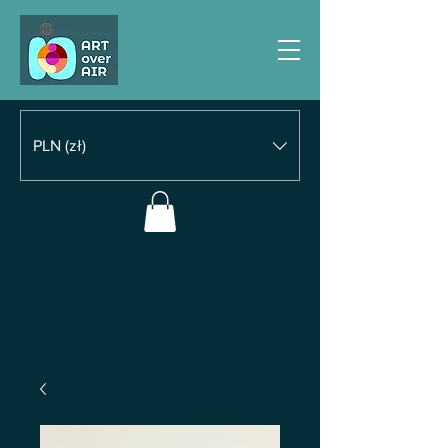
PLN (zł)