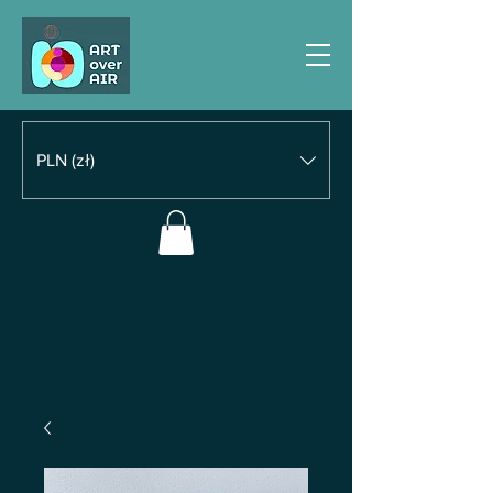
PLN (zł)