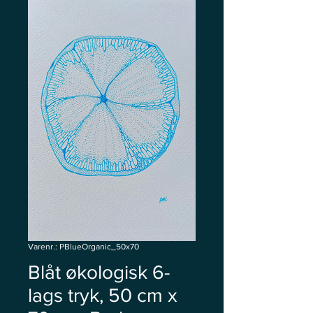
Varenr.: PBlueOrganic_50x70
Blåt økologisk 6-
lags tryk, 50 cm x