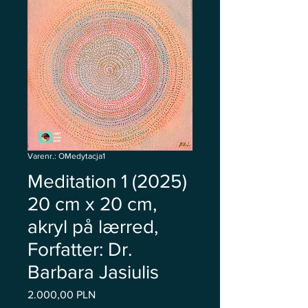
Varenr.: OMedytacja1
Meditation 1 (2025)
20 cm x 20 cm,
akryl på lærred,
Forfatter: Dr.
Barbara Jasiulis
Pris
2.000,00 PLN