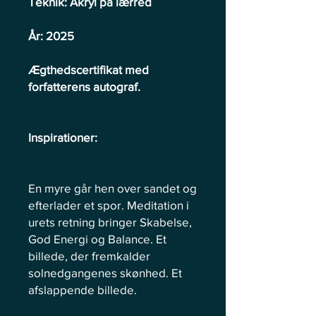
Teknik: Akryl på lærred
År: 2025
Ægthedscertifikat med
forfatterens autograf.
Inspirationer:
En myre går hen over sandet og
efterlader et spor. Meditation i
urets retning bringer Skabelse,
God Energi og Balance. Et
billede, der fremkalder
solnedgangenes skønhed. Et
afslappende billede.