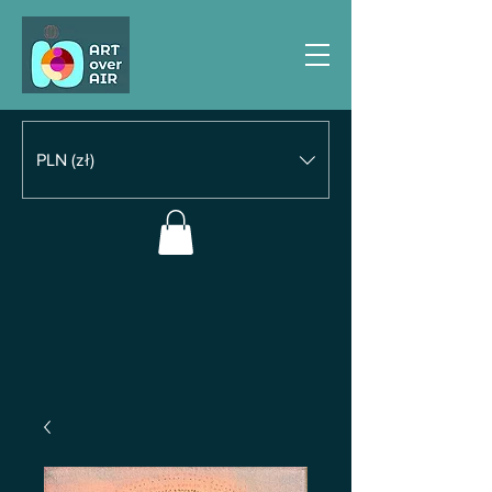
PLN (zł)