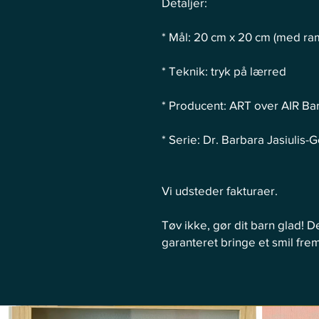
Detaljer:
* Mål: 20 cm x 20 cm (med r
* Teknik: tryk på lærred
* Producent: ART over AIR Ba
* Serie: Dr. Barbara Jasiulis-
Vi udsteder fakturaer.
Tøv ikke, gør dit barn glad! D
garanteret bringe et smil frem