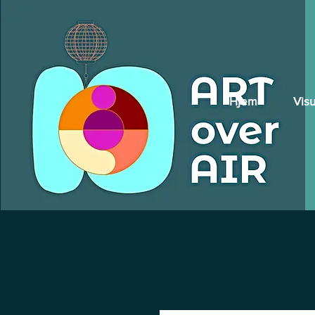
Hjem
Visu