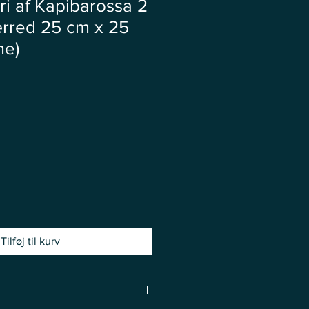
i af Kapibarossa 2
lærred 25 cm x 25
me)
Tilføj til kurv