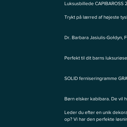
Luksusbillede CAPIBAROSS 2 i
Trykt på lærred af højeste tys
Dr. Barbara Jasiulis-Gołdyn
Perfekt til dit barns luksuriøs
SOLID ferniseringramme GRA
Børn elsker kabibara. De vil h
Leder du efter en unik dekorat
op? Vi har den perfekte løsning