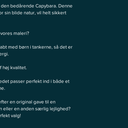
med den bedårende Capybara. Denne
sin blide natur, vil helt sikkert
 vores maleri?
kabt med børn i tankerne, så det er
ergi.
 høj kvalitet.
illedet passer perfekt ind i både et
ne.
fter en original gave til en
 eller en anden særlig lejlighed?
fekt valg!