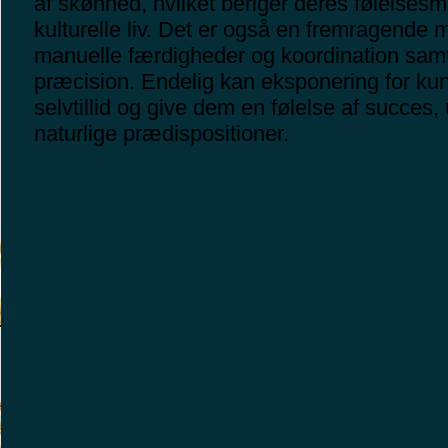
af skønhed, hvilket beriger deres følelse
kulturelle liv. Det er også en fremragende 
manuelle færdigheder og koordination sam
præcision. Endelig kan eksponering for ku
selvtillid og give dem en følelse af succes,
naturlige prædispositioner.