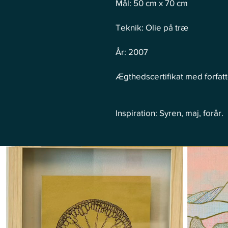
Mål: 50 cm x 70 cm
Teknik: Olie på træ
År: 2007
Ægthedscertifikat med forfatt
Inspiration: Syren, maj, forår.