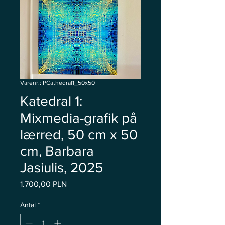
Varenr.: PCathedral1_50x50
Katedral 1:
Mixmedia-grafik på
lærred, 50 cm x 50
cm, Barbara
Jasiulis, 2025
Pris
1.700,00 PLN
Antal
*