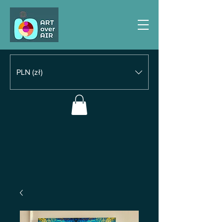
PLN (zł)