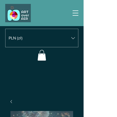
PLN (zł)