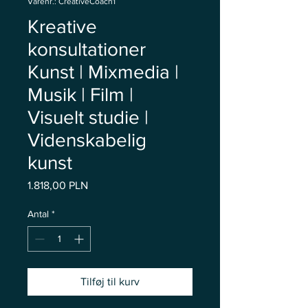
Varenr.: CreativeCoach1
Kreative
konsultationer
Kunst | Mixmedia |
Musik | Film |
Visuelt studie |
Videnskabelig
kunst
Pris
1.818,00 PLN
Antal
*
Tilføj til kurv