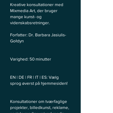
Kreative konsultationer med
Mixmedia Art, der bruger
mange kunst- og
videnskabsretninger.
Forfatter: Dr. Barbara Jasiulis-
Gołdyn
Varighed: 50 minutter
EN | DE | FR | IT | ES: Vælg
sprog øverst på hjemmesiden!
Konsultationer om tværfaglige
projekter, billedkunst, reklame,