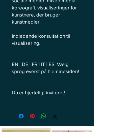
sociale medier, mixed media,
koreografi, visualiseringer for
kunstnere, der bruger
kunstmedier.
Indledende konsultation til
visualisering.
EN | DE | FR | IT | ES: Vælg
sprog øverst på hjemmesiden!
Du er hjerteligt inviteret!