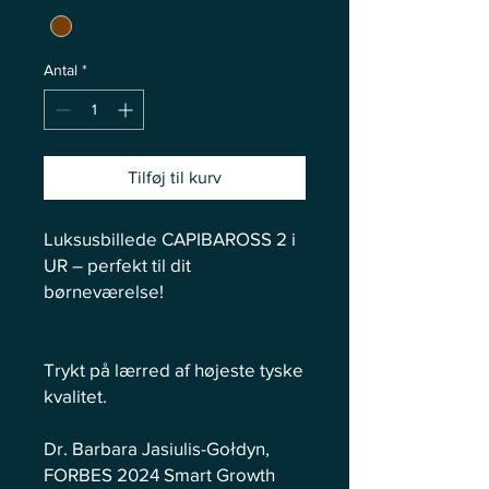
Antal
*
Tilføj til kurv
Luksusbillede CAPIBAROSS 2 i
UR – perfekt til dit
børneværelse!
Trykt på lærred af højeste tyske
kvalitet.
Dr. Barbara Jasiulis-Gołdyn,
FORBES 2024 Smart Growth