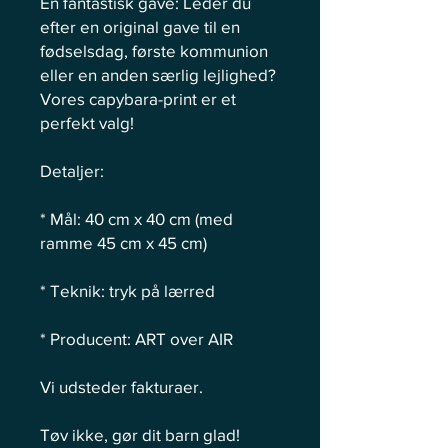
En fantastisk gave: Leder du
efter en original gave til en
fødselsdag, første kommunion
eller en anden særlig lejlighed?
Vores capybara-print er et
perfekt valg!
Detaljer:
* Mål: 40 cm x 40 cm (med
ramme 45 cm x 45 cm)
* Teknik: tryk på lærred
* Producent: ART over AIR
Vi udsteder fakturaer.
Tøv ikke, gør dit barn glad!