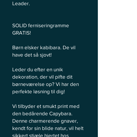
Leader.
SOLID ferniseringramme
GRATIS!
Børn elsker kabibara. De vil
have det så sjovt!
Leder du efter en unik
dekoration, der vil pifte dit
børneværelse op? Vi har den
perfekte løsning til dig!
Vi tilbyder et smukt print med
den bedårende Capybara.
Denne charmerende gnaver,
kendt for sin blide natur, vil helt
sikkert stjæle hjertet hos