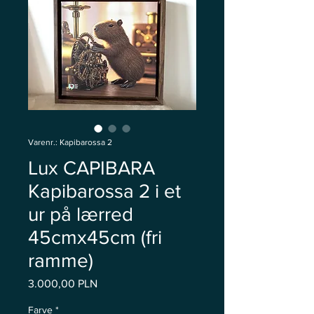
Varenr.: Kapibarossa 2
Lux CAPIBARA
Kapibarossa 2 i et
ur på lærred
45cmx45cm (fri
ramme)
Pris
3.000,00 PLN
Farve
*