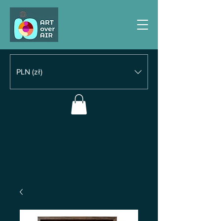
PLN (zł)