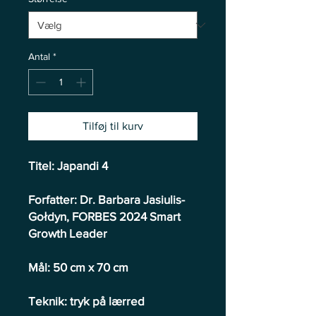
Antal
*
Tilføj til kurv
Titel: Japandi 4
Forfatter: Dr. Barbara Jasiulis-
Gołdyn, FORBES 2024 Smart
Growth Leader
Mål: 50 cm x 70 cm
Teknik: tryk på lærred