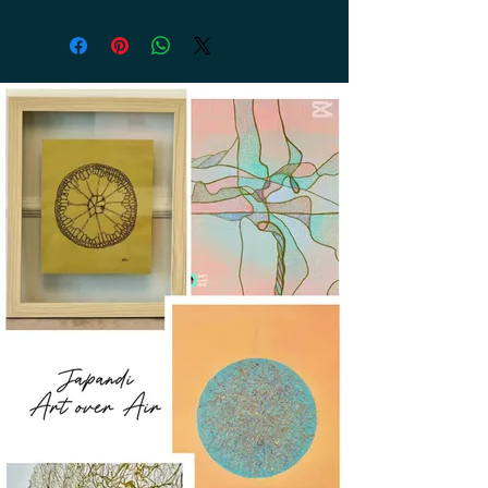
Returner produktet inden for 14 dage.
Refusion inden for 14 dage efter
modtagelse af returneringen.
Returforsendelse betales af kunden.