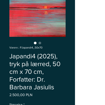
Varenr.: PJapandi4_50x70
Japandi4 (2025),
tryk på lærred, 50
cm x 70 cm,
Forfatter: Dr.
Barbara Jasiulis
Pris
2.500,00 PLN
Størrelse
*