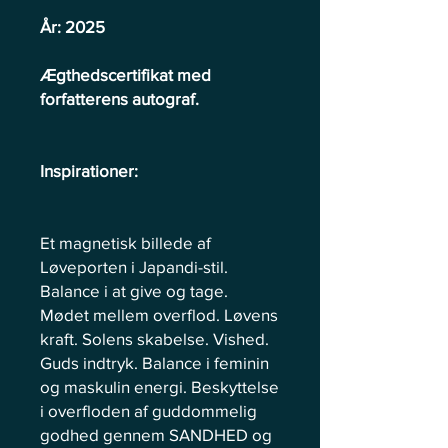
År: 2025
Ægthedscertifikat med
forfatterens autograf.
Inspirationer:
Et magnetisk billede af
Løveporten i Japandi-stil.
Balance i at give og tage.
Mødet mellem overflod. Løvens
kraft. Solens skabelse. Vished.
Guds indtryk. Balance i feminin
og maskulin energi. Beskyttelse
i overfloden af guddommelig
godhed gennem SANDHED og