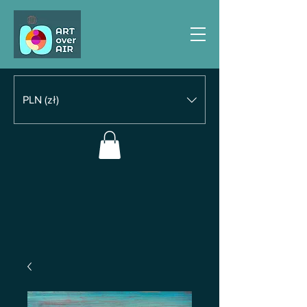
PLN (zł)