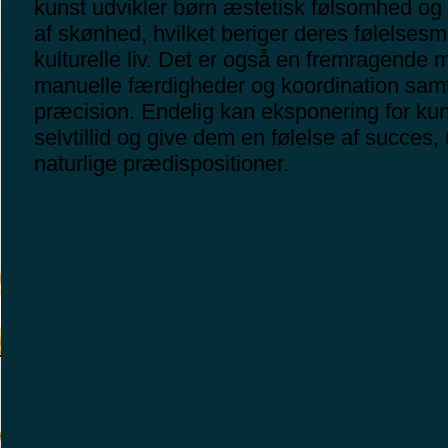
kunst udvikler børn æstetisk følsomhed o
af skønhed, hvilket beriger deres følelse
kulturelle liv. Det er også en fremragende 
manuelle færdigheder og koordination sam
præcision. Endelig kan eksponering for ku
selvtillid og give dem en følelse af succes,
naturlige prædispositioner.