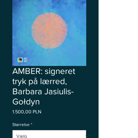
AMBER: signeret
tryk på lærred,
Barbara Jasiulis-
Gołdyn
Pris
1.500,00 PLN
Størrelse
*