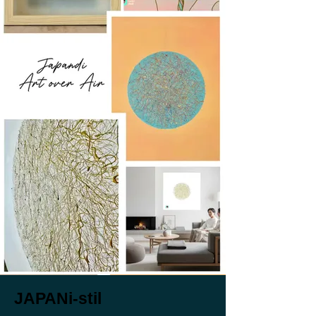
JAPANi-stil