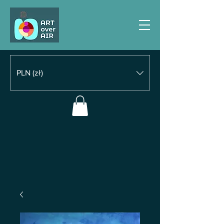
PLN (zł)