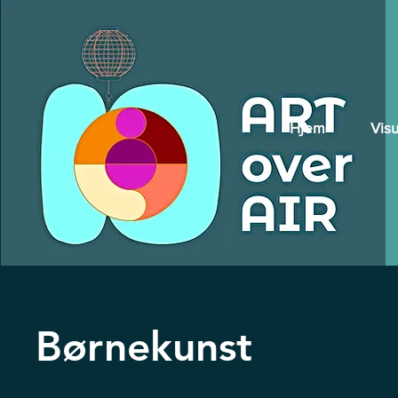
Hjem
Visu
Børnekunst